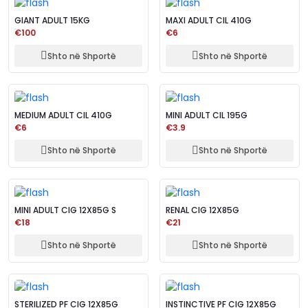
GIANT ADULT 15KG
MAXI ADULT CIL 410G
€100
€6
Shto në Shportë
Shto në Shportë
MEDIUM ADULT CIL 410G
MINI ADULT CIL 195G
€6
€3.9
Shto në Shportë
Shto në Shportë
MINI ADULT CIG 12X85G S
RENAL CIG 12X85G
€18
€21
Shto në Shportë
Shto në Shportë
STERILIZED PF CIG 12X85G
INSTINCTIVE PF CIG 12X85G