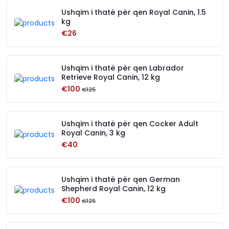
Ushqim i thatë për qen Royal Canin, 1.5
kg
€26
Ushqim i thatë për qen Labrador
Retrieve Royal Canin, 12 kg
€100
€125
Ushqim i thatë për qen Cocker Adult
Royal Canin, 3 kg
€40
Ushqim i thatë për qen German
Shepherd Royal Canin, 12 kg
€100
€125