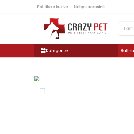
Politika e kukive
Ndiqni porosinë
Kategoritë
Ballina