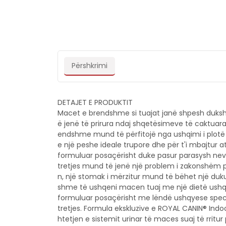
Përshkrimi
DETAJET E PRODUKTIT
Macet e brendshme si tuajat janë shpesh duks
ë jenë të prirura ndaj shqetësimeve të caktuara
endshme mund të përfitojë nga ushqimi i plotë dh
e një peshe ideale trupore dhe për t'i mbajtur a
formuluar posaçërisht duke pasur parasysh nevo
tretjes mund të jenë një problem i zakonshëm 
n, një stomak i mërzitur mund të bëhet një duk
shme të ushqeni macen tuaj me një dietë ushqy
formuluar posaçërisht me lëndë ushqyese spec
tretjes. Formula ekskluzive e ROYAL CANIN® Indoo
htetjen e sistemit urinar të maces suaj të rritur