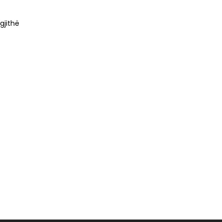
gjithë