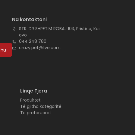
Na kontaktoni
STR. DR SHPETIM ROBAJ 103, Pristina, Kos
ovo
044 248 780
crazy.pet@live.com
ohu
Linqe Tjera
Produktet
Të gjitha kategoritë
Të preferuarat