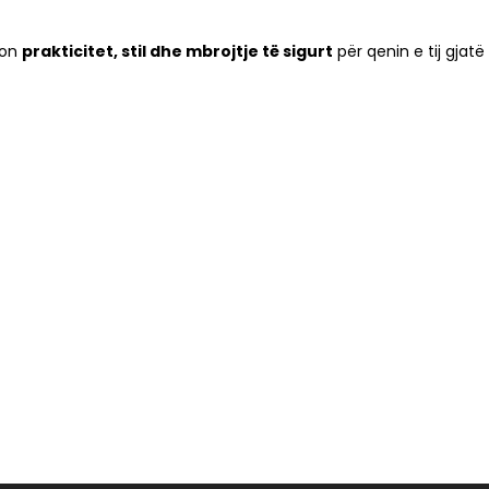
kon
prakticitet, stil dhe mbrojtje të sigurt
për qenin e tij gjatë 