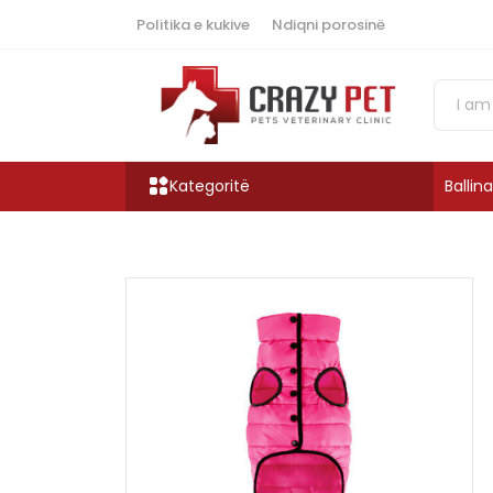
Politika e kukive
Ndiqni porosinë
Kategoritë
Ballina