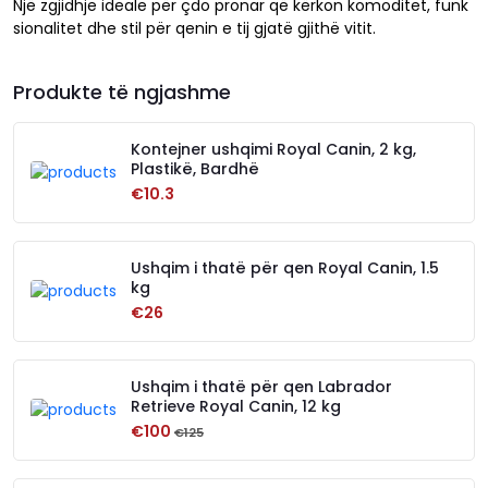
Një zgjidhje ideale për çdo pronar që kërkon komoditet, funk
sionalitet dhe stil për qenin e tij gjatë gjithë vitit.
Produkte të ngjashme
Kontejner ushqimi Royal Canin, 2 kg,
Plastikë, Bardhë
€10.3
Ushqim i thatë për qen Royal Canin, 1.5
kg
€26
Ushqim i thatë për qen Labrador
Retrieve Royal Canin, 12 kg
€100
€125