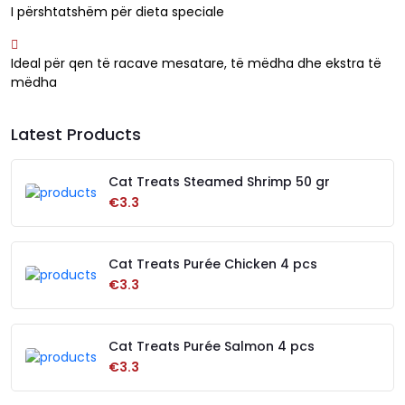
I përshtatshëm për dieta speciale
Ideal për qen të racave mesatare, të mëdha dhe ekstra të
mëdha
Latest Products
Cat Treats Steamed Shrimp 50 gr
€3.3
Cat Treats Purée Chicken 4 pcs
€3.3
Cat Treats Purée Salmon 4 pcs
€3.3