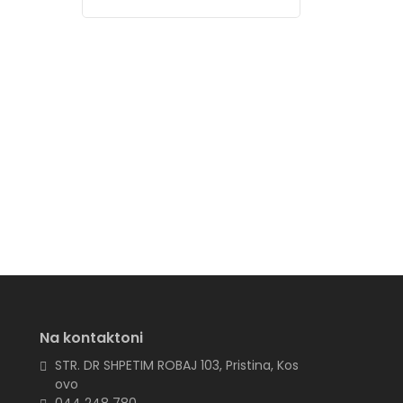
Na kontaktoni
e
STR. DR SHPETIM ROBAJ 103, Pristina, Kos
ovo