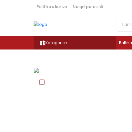
Politika e kukive
Ndiqni porosinë
Kategoritë
Ballina