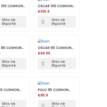
 100 CUSHION
OSCAR 100 CUSHION
BROWN
€105.9
Shto në
Shto në
Shportë
Shportë
 80 CUSHION
OSCAR 80 CUSHION
BROWN
9
€69.99
Shto në
Shto në
Shportë
Shportë
10 CUSHION
POLO 95 CUSHION
N
BLACK
€85.9
Shto në
Shto në