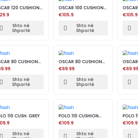
CAR 120 CUSHION
OSCAR 100 CUSHION
OSCAR
ROWN
BLUE
BLACK
29.9
€105.9
€105.9
Shto në
Shto në
Shportë
Shportë
CAR 80 CUSHION
OSCAR 80 CUSHION
OSCAR
EY
BLUE
BLACK
9.99
€69.99
€69.9
Shto në
Shto në
Shportë
Shportë
LO 110 CUSH. GREY
POLO 110 CUSHION
POLO 1
BLACK
BROW
09.9
€109.9
€109.9
Shto në
Shto në